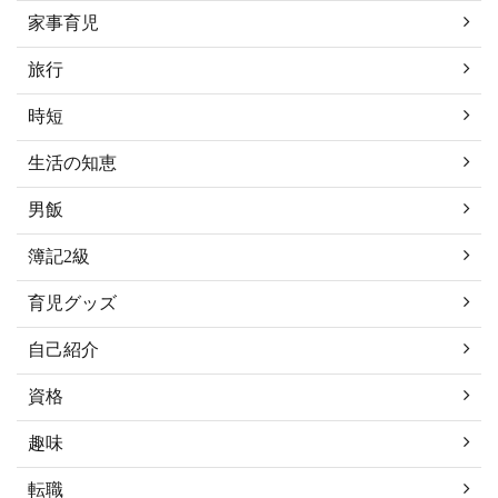
家事育児
旅行
時短
生活の知恵
男飯
簿記2級
育児グッズ
自己紹介
資格
趣味
転職