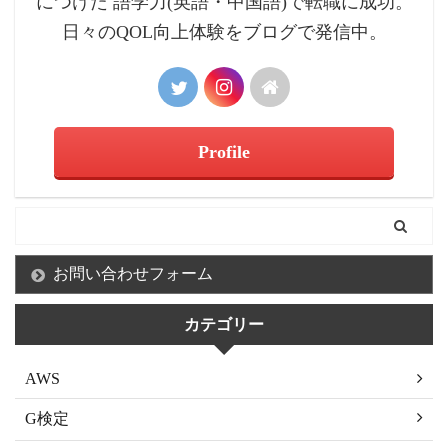
につけた 語学力(英語・中国語)で転職に成功。
日々のQOL向上体験をブログで発信中。
Profile
お問い合わせフォーム
カテゴリー
AWS
G検定