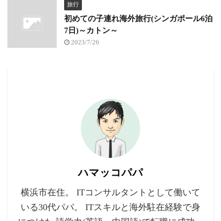
旅行
初めての子連れ海外旅行(シンガポール6泊
7日)～カトン～
2023/7/26
ハマッコパパ
横浜市在住。 ITコンサルタントとして働いて
いる30代パパ。 ITスキルと海外駐在経験で身