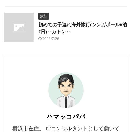
旅行
初めての子連れ海外旅行(シンガポール6泊
7日)～カトン～
2023/7/26
ハマッコパパ
横浜市在住。 ITコンサルタントとして働いて