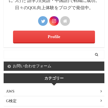
につけた 語学力(英語・中国語)で転職に成功。
日々のQOL向上体験をブログで発信中。
Profile
お問い合わせフォーム
カテゴリー
AWS
G検定