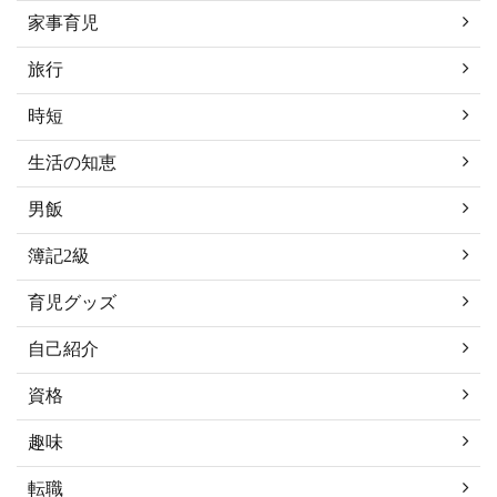
家事育児
旅行
時短
生活の知恵
男飯
簿記2級
育児グッズ
自己紹介
資格
趣味
転職