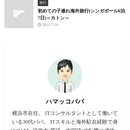
旅行
初めての子連れ海外旅行(シンガポール6泊
7日)～カトン～
2023/7/26
ハマッコパパ
横浜市在住。 ITコンサルタントとして働いて
いる30代パパ。 ITスキルと海外駐在経験で身