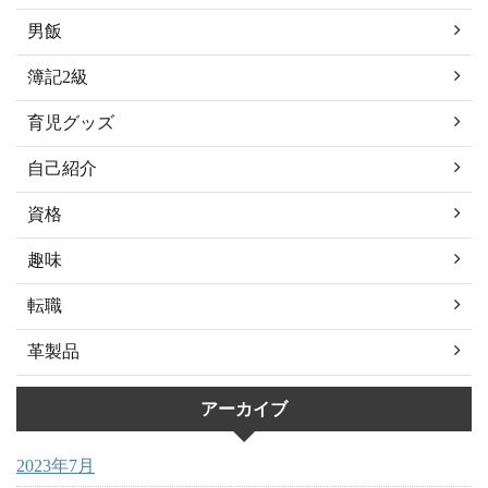
男飯
簿記2級
育児グッズ
自己紹介
資格
趣味
転職
革製品
アーカイブ
2023年7月