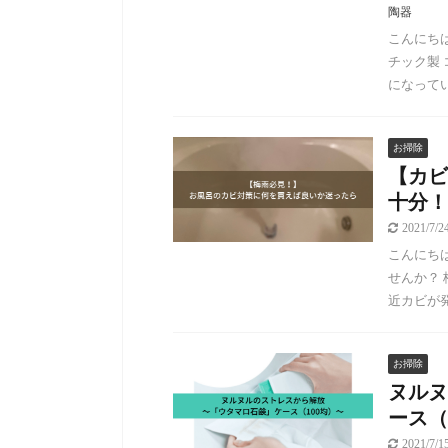
陶器
こんにちは。
チック製
になってい
お掃除
【カビ
十分！
2021/7/
こんにちは
せんか？
近カビが発
お掃除
ヌルヌ
ース（
2021/7/