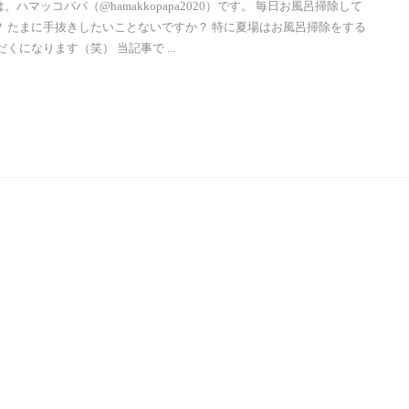
。ハマッコパパ（@hamakkopapa2020）です。 毎日お風呂掃除して
？ たまに手抜きしたいことないですか？ 特に夏場はお風呂掃除をする
だくになります（笑） 当記事で ...