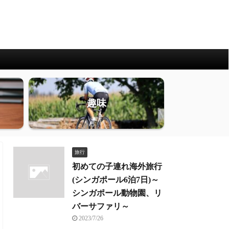
趣味
旅行
初めての子連れ海外旅行
(シンガポール6泊7日)～
シンガポール動物園、リ
バーサファリ～
2023/7/26