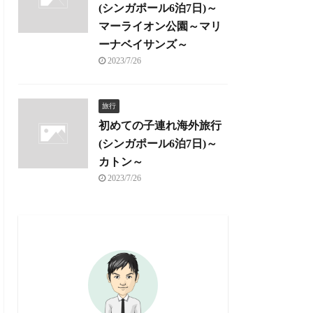
(シンガポール6泊7日)～
マーライオン公園～マリ
ーナベイサンズ～
2023/7/26
旅行
初めての子連れ海外旅行
(シンガポール6泊7日)～
カトン～
2023/7/26