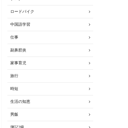
ロードバイク
中国語学習
仕事
副鼻腔炎
家事育児
旅行
時短
生活の知恵
男飯
簿記2級